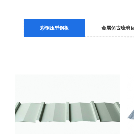
彩钢压型钢板
金属仿古琉璃