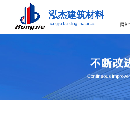
泓杰建筑材料
hongjie building materials
网站