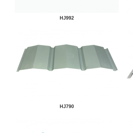
HJ992
HJ790