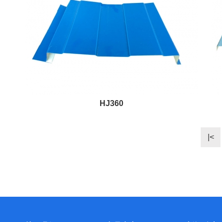
HJ360
|<