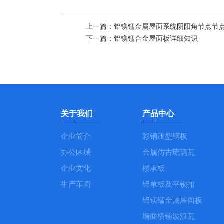
上一篇：
铝镁锰金属屋面系统阴阳角节点节点处理
下一篇：
铝镁锰合金屋面板详细知识
关于我们
产品中心
企业简介
彩钢压型钢板
办公区域
金属仿古琉璃瓦
企业文化
楼承板
生产车间
铝单板及平锁扣
铝镁锰金属屋面板
墙面横铺波浪瓦