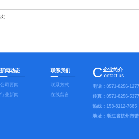
办法
C
企业简介
新闻动态
联系我们
ontact us
公司要闻
联系方式
电话：0571-8256-127
行业新闻
在线留言
传真：0571-8256-537
热线：153-8112-7685
地址：浙江省杭州市萧山区