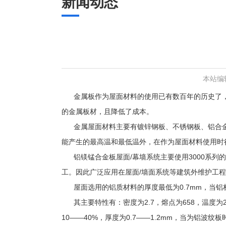
新闻动态
本站编
金属板作为屋面材料的使用已有数百年的历史了
的金属板材，且降低了成本。
金属屋面材料主要有镀锌钢板、不锈钢板、铝合
能产生的最高温和最低温外，在作为屋面材料使用时
铝镁锰合金板屋面/幕墙系统主要使用3000系
工。因此广泛应用在屋面/墙面系统等建筑外维护工
屋面选用的铝质材料的厚度最低为0.7mm，当铝材
其主要特性有：密度为2.7，熔点为658，温度为
10——40%，厚度为0.7——1.2mm，当为铝波