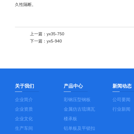
久性隔断。
上一篇：
yx35-750
下一篇：
yx5-940
关于我们
产品中心
新闻动态
企业简介
彩钢压型钢板
公司要闻
企业资质
金属仿古琉璃瓦
行业新闻
企业文化
楼承板
生产车间
铝单板及平锁扣