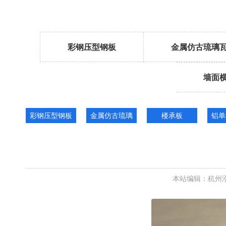
彩钢压型钢板
金属仿古琉璃
墙面
彩钢压型钢板
金属仿古琉璃
楼承板
铝单
瓦
本站编辑：杭州