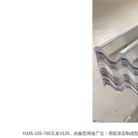
HJ35-125-750又名V125，此板型用途广泛：用彩