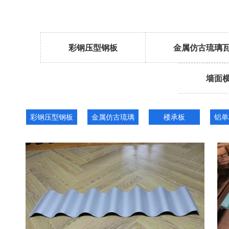
彩钢压型钢板
金属仿古琉璃
墙面
彩钢压型钢板
金属仿古琉璃
楼承板
铝单
瓦