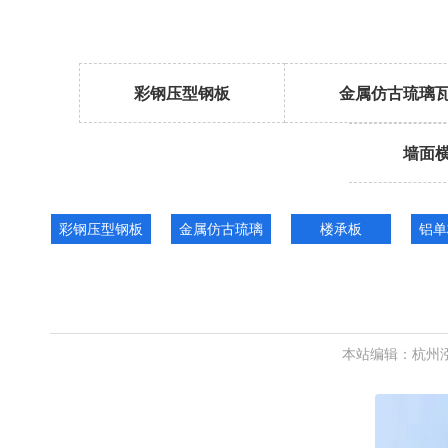
彩钢压型钢板
金属仿古琉璃
墙面
彩钢压型钢板
金属仿古琉璃
楼承板
铝单
瓦
本站编辑：杭州