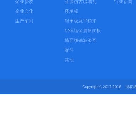
企业资质
金属仿古琉璃瓦
行业新闻
企业文化
楼承板
生产车间
铝单板及平锁扣
铝镁锰金属屋面板
墙面横铺波浪瓦
配件
其他
Copyright © 2017-2018