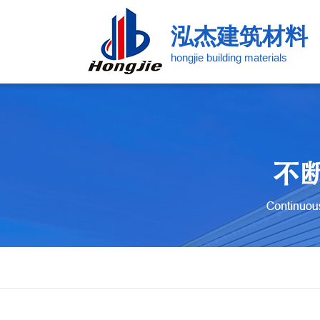
泓杰建筑材料
hongjie building materials