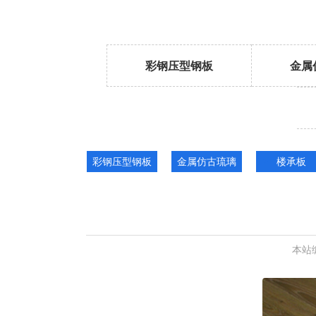
彩钢压型钢板
金属
彩钢压型钢板
金属仿古琉璃
楼承板
瓦
本站