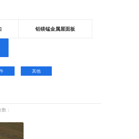
扣
铝镁锰金属屋面板
件
其他
次数：