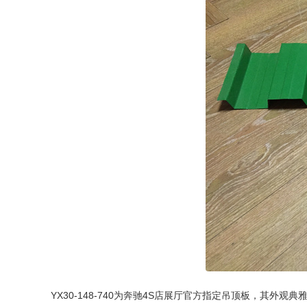
YX30-148-740为奔驰4S店展厅官方指定吊顶板，其外