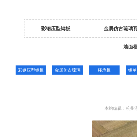
彩钢压型钢板
金属仿古琉璃
墙面
彩钢压型钢板
金属仿古琉璃
楼承板
铝单
瓦
本站编辑：杭州