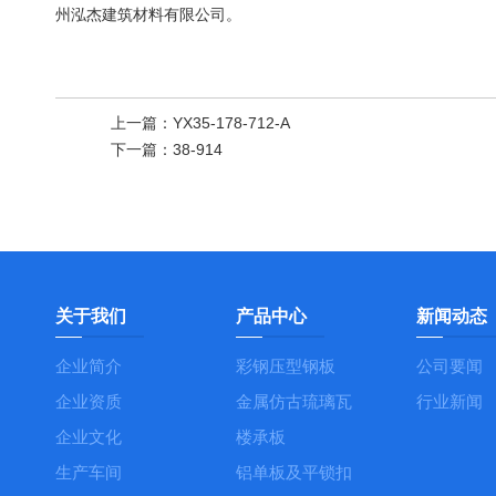
州泓杰建筑材料有限公司。
上一篇：
YX35-178-712-A
下一篇：
38-914
关于我们
产品中心
新闻动态
企业简介
彩钢压型钢板
公司要闻
企业资质
金属仿古琉璃瓦
行业新闻
企业文化
楼承板
生产车间
铝单板及平锁扣