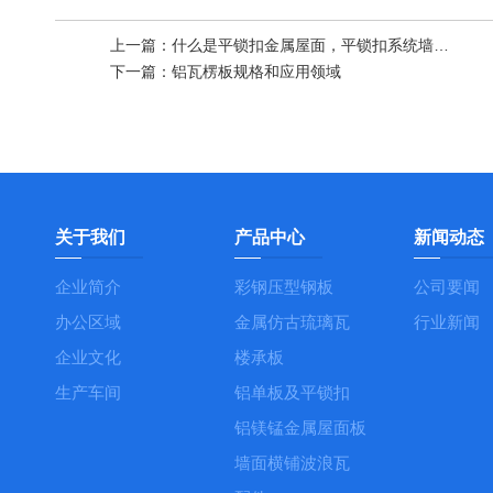
上一篇：
什么是平锁扣金属屋面，平锁扣系统墙面？
下一篇：
铝瓦楞板规格和应用领域
关于我们
产品中心
新闻动态
企业简介
彩钢压型钢板
公司要闻
办公区域
金属仿古琉璃瓦
行业新闻
企业文化
楼承板
生产车间
铝单板及平锁扣
铝镁锰金属屋面板
墙面横铺波浪瓦