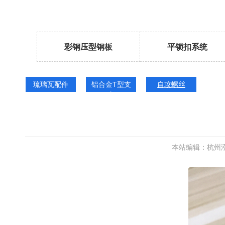
彩钢压型钢板
平锁扣系统
琉璃瓦配件
铝合金T型支
自攻螺丝
座
本站编辑：杭州