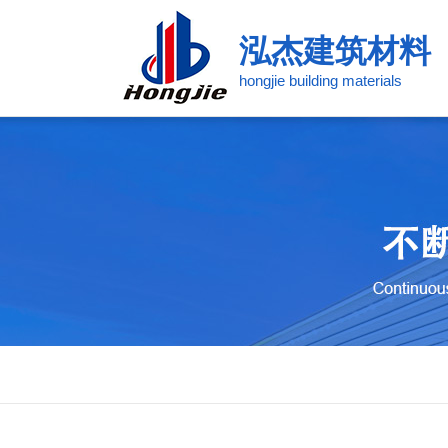
泓杰建筑材料
hongjie building materials