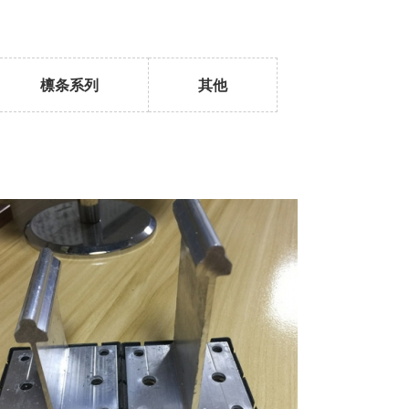
檩条系列
其他