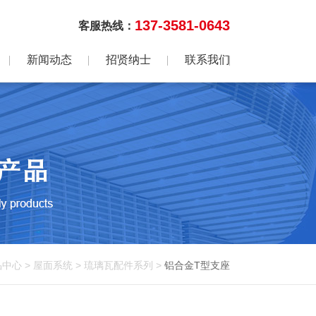
137-3581-0643
客服热线：
新闻动态
招贤纳士
联系我们
品中心
>
屋面系统
>
琉璃瓦配件系列
>
铝合金T型支座