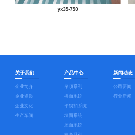
yx35-750
关于我们
产品中心
新闻动态
企业简介
吊顶系列
公司要闻
企业资质
楼面系统
行业新闻
企业文化
平锁扣系统
生产车间
墙面系统
屋面系统
檩条系列