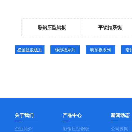
彩钢压型钢板
平锁扣系统
横铺波浪板系
梯形板系列
明扣板系列
暗
列
关于我们
产品中心
新闻动态
企业简介
彩钢压型钢板
公司要闻